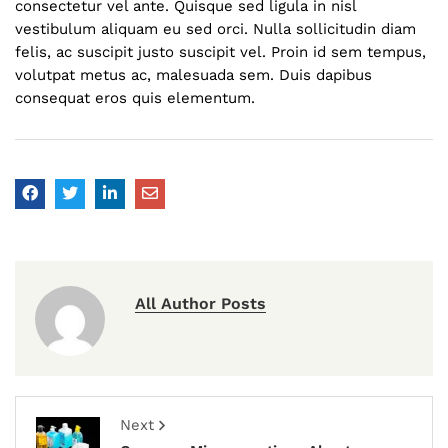
consectetur vel ante. Quisque sed ligula in nisl
vestibulum aliquam eu sed orci. Nulla sollicitudin diam
felis, ac suscipit justo suscipit vel. Proin id sem tempus,
volutpat metus ac, malesuada sem. Duis dapibus
consequat eros quis elementum.
All Author Posts
Next