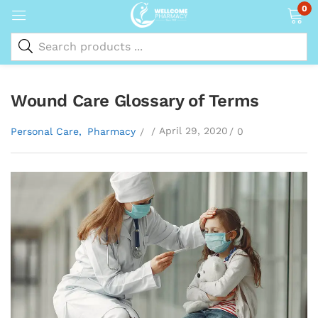
0
Wound Care Glossary of Terms
April 29, 2020
Personal Care
Pharmacy
0