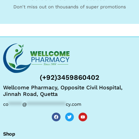
Don't miss out on thousands of super promotions
(+92)3459860402
Wellcome Pharmacy, Opposite Civil Hospital,
Jinnah Road, Quetta
co
*****
@
**************
cy.com
Shop