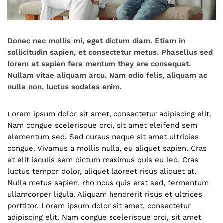
Donec nec mollis mi, eget dictum diam. Etiam in
sollicitudin sapien, et consectetur metus. Phasellus sed
lorem at sapien fera mentum they are consequat.
Nullam vitae aliquam arcu. Nam odio felis, aliquam ac
nulla non, luctus sodales enim.
Lorem ipsum dolor sit amet, consectetur adipiscing elit.
Nam congue scelerisque orci, sit amet eleifend sem
elementum sed. Sed cursus neque sit amet ultricies
congue. Vivamus a mollis nulla, eu aliquet sapien. Cras
et elit iaculis sem dictum maximus quis eu leo. Cras
luctus tempor dolor, aliquet laoreet risus aliquet at.
Nulla metus sapien, rho ncus quis erat sed, fermentum
ullamcorper ligula. Aliquam hendrerit risus et ultrices
porttitor. Lorem ipsum dolor sit amet, consectetur
adipiscing elit. Nam congue scelerisque orci, sit amet