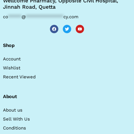
Wellcome Pharmacy, Opposite Civil Hospital,
Jinnah Road, Quetta
co
*****
@
**************
cy.com
Shop
Account
Wishlist
Recent Viewed
About
About us
Sell With Us
Conditions