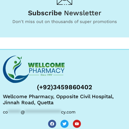
Subscribe
Newsletter
Don't miss out on thousands of super promotions
(+92)3459860402
Wellcome Pharmacy, Opposite Civil Hospital,
Jinnah Road, Quetta
co
*****
@
**************
cy.com