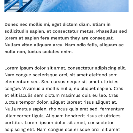
Donec nec mollis mi, eget dictum diam. Etiam in
sollicitudin sapien, et consectetur metus. Phasellus sed
lorem at sapien fera mentum they are consequat.
Nullam vitae aliquam arcu. Nam odio felis, aliquam ac
nulla non, luctus sodales enim.
Lorem ipsum dolor sit amet, consectetur adipiscing elit.
Nam congue scelerisque orci, sit amet eleifend sem
elementum sed. Sed cursus neque sit amet ultricies
congue. Vivamus a mollis nulla, eu aliquet sapien. Cras
et elit iaculis sem dictum maximus quis eu leo. Cras
luctus tempor dolor, aliquet laoreet risus aliquet at.
Nulla metus sapien, rho ncus quis erat sed, fermentum
ullamcorper ligula. Aliquam hendrerit risus et ultrices
porttitor. Lorem ipsum dolor sit amet, consectetur
adipiscing elit. Nam congue scelerisque orci, sit amet